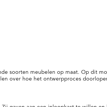
nde soorten meubelen op maat. Op dit mo
ellen over hoe het ontwerpproces doorlopen