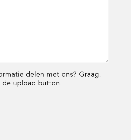
formatie delen met ons? Graag.
 de upload button.