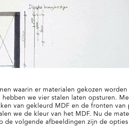
omen waarin er materialen gekozen worden 
 hebben we vier stalen laten opsturen. M
ken van gekleurd MDF en de fronten van p
alen we de kleur van het MDF. Nu de materi
de volgende afbeeldingen zijn de opties 