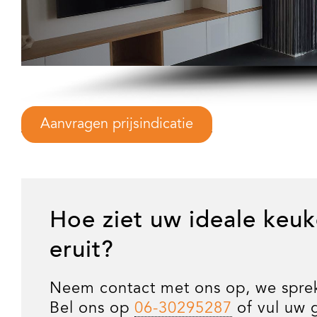
Aanvragen prijsindicatie
Hoe ziet uw ideale keuk
eruit?
Neem contact met ons op, we spre
Bel ons op
06-30295287
of vul uw 