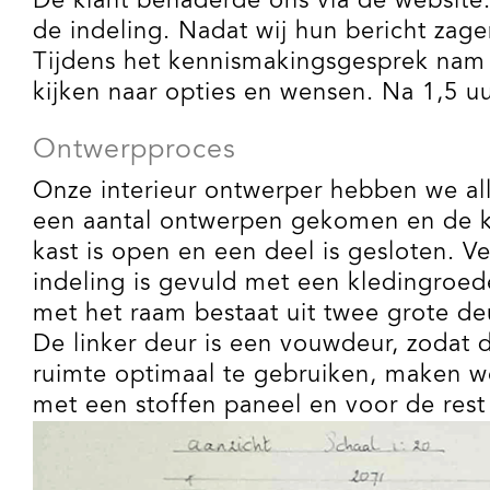
De klant benaderde ons via de website.
de indeling. Nadat wij hun bericht zag
Tijdens het kennismakingsgesprek nam
kijken naar opties en wensen. Na 1,5 u
Ontwerpproces
Onze interieur ontwerper hebben we all
een aantal ontwerpen gekomen en de kl
kast is open en een deel is gesloten. 
indeling is gevuld met een kledingroed
met het raam bestaat uit twee grote d
De linker deur is een vouwdeur, zodat 
ruimte optimaal te gebruiken, maken we
met een stoffen paneel en voor de rest