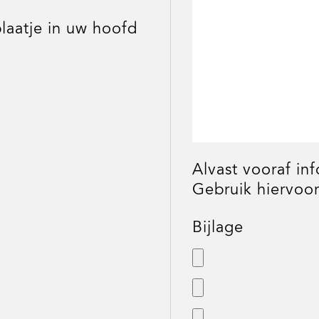
laatje in uw hoofd
Alvast vooraf in
Gebruik hiervoor
Bijlage