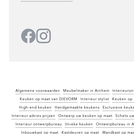
Algemene voorwaarden
Meubelmaker in Arnhem
Interieuro
Keuken op maat van DIEVORM
Interieur stylist
Keuken op 
High-end keuken
Handgemaakte keukens
Exclusieve keuk
Interieur advies prijzen
Ontwerp uw keuken op maat
Schets u
Interieur ontwerpbureau
Unieke keuken
Ontwerpbureau in 
Inbouwkast op maat
Kastdeuren op maat
Wandkast op ma