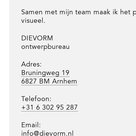
Samen met mijn team maak ik het p
visueel.
DIEVORM
ontwerpbureau
Adres:
Bruningweg 19
6827 BM Arnhem
Telefoon:
+31 6 302 95 287
Email:
info@dievorm.nl