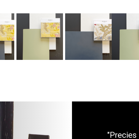
"Precies