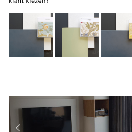
klant kiezen?