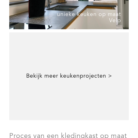
unieke keuken op maat
Velp
Bekijk meer keukenprojecten >
Proces van een kledingkast op maat