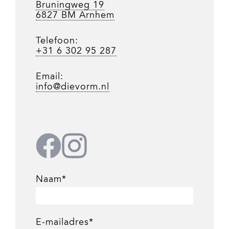
Bruningweg 19
6827 BM Arnhem
Telefoon:
+31 6 302 95 287
Email:
info@dievorm.nl
Naam*
E-mailadres*