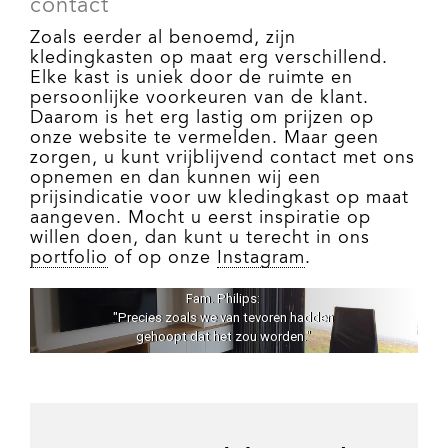
contact
Zoals eerder al benoemd, zijn
kledingkasten op maat erg verschillend.
Elke kast is uniek door de ruimte en
persoonlijke voorkeuren van de klant.
Daarom is het erg lastig om prijzen op
onze website te vermelden. Maar geen
zorgen, u kunt vrijblijvend contact met ons
opnemen en dan kunnen wij een
prijsindicatie voor uw kledingkast op maat
aangeven. Mocht u eerst inspiratie op
willen doen, dan kunt u terecht in ons
portfolio
of op onze
Instagram
.
Fam. Philips:
"Precies zoals we van tevoren hadden
gehoopt dat het zou worden."