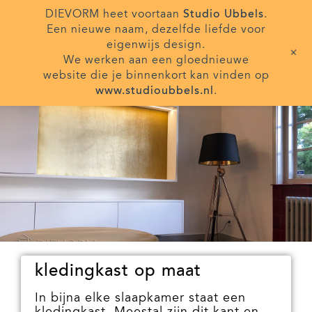
DIEVORM heet voortaan
Studio Ubbels
.
Een nieuwe naam, dezelfde liefde voor
Toggl
eigenwijs design.
naviga
+
We werken aan een gloednieuwe
website die je binnenkort kan vinden op
www.studioubbels.nl
.
kledingkast op maat
In bijna elke slaapkamer staat een