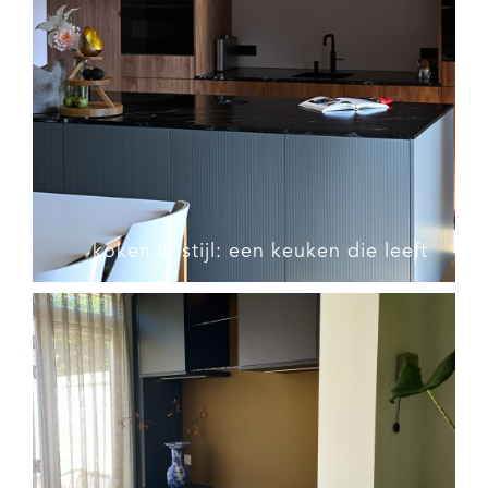
koken in stijl: een keuken die leeft