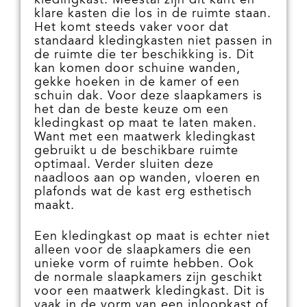
kledingkast. Meestal zijn dit kant en
klare kasten die los in de ruimte staan.
Het komt steeds vaker voor dat
standaard kledingkasten niet passen in
de ruimte die ter beschikking is. Dit
kan komen door schuine wanden,
gekke hoeken in de kamer of een
schuin dak. Voor deze slaapkamers is
het dan de beste keuze om een
kledingkast op maat te laten maken.
Want met een maatwerk kledingkast
gebruikt u de beschikbare ruimte
optimaal. Verder sluiten deze
naadloos aan op wanden, vloeren en
plafonds wat de kast erg esthetisch
maakt.
Een kledingkast op maat is echter niet
alleen voor de slaapkamers die een
unieke vorm of ruimte hebben. Ook
de normale slaapkamers zijn geschikt
voor een maatwerk kledingkast. Dit is
vaak in de vorm van een
inloopkast
of