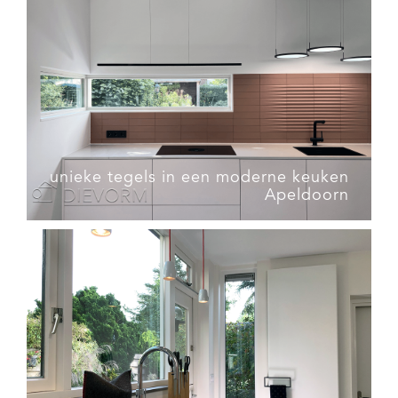
unieke tegels in een moderne keuken
Apeldoorn