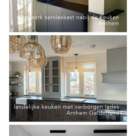
maatwerk servieskast nabij de keuken
Arnhem
landelijke keuken met verborgen lades
Arnhem Gelderland