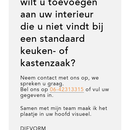
wilt u toevoegen
aan uw interieur
die u niet vindt bij
een standaard
keuken- of
kastenzaak?
Neem contact met ons op, we
spreken u graag.
Bel ons op
06-42313315
of vul uw
gegevens in.
Samen met mijn team maak ik het
plaatje in uw hoofd visueel.
DIEVORM