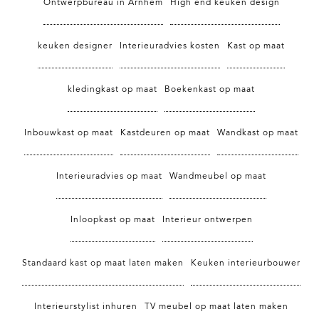
Ontwerpbureau in Arnhem
High end keuken design
keuken designer
Interieuradvies kosten
Kast op maat
kledingkast op maat
Boekenkast op maat
Inbouwkast op maat
Kastdeuren op maat
Wandkast op maat
Interieuradvies op maat
Wandmeubel op maat
Inloopkast op maat
Interieur ontwerpen
Standaard kast op maat laten maken
Keuken interieurbouwer
Interieurstylist inhuren
TV meubel op maat laten maken