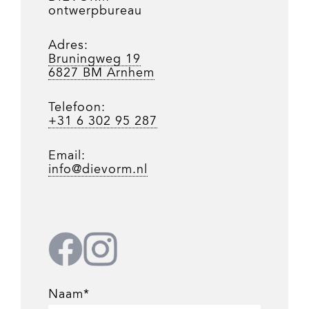
ontwerpbureau
Adres:
Bruningweg 19
6827 BM Arnhem
Telefoon:
+31 6 302 95 287
Email:
info@dievorm.nl
Naam*