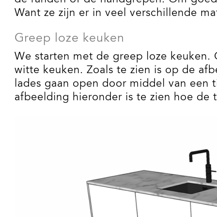
Want ze zijn er in veel verschillende 
Greep loze keuken
We starten met de greep loze keuken. O
witte keuken. Zoals te zien is op de afb
lades gaan open door middel van een ti
afbeelding hieronder is te zien hoe de t