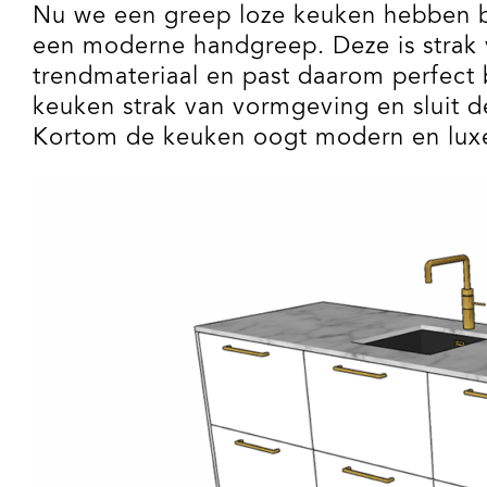
Nu we een greep loze keuken hebben b
een moderne handgreep. Deze is strak 
trendmateriaal en past daarom perfect b
keuken strak van vormgeving en sluit 
Kortom de keuken oogt modern en lux