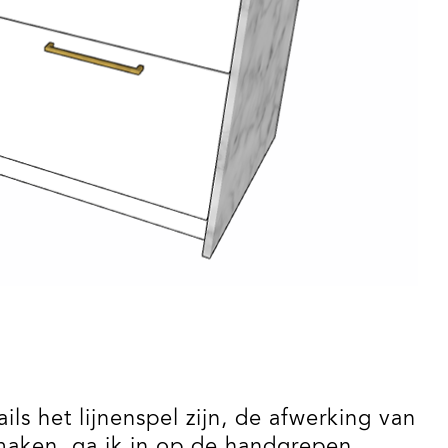
 het lijnenspel zijn, de afwerking van
maken, ga ik in op de handgrepen.