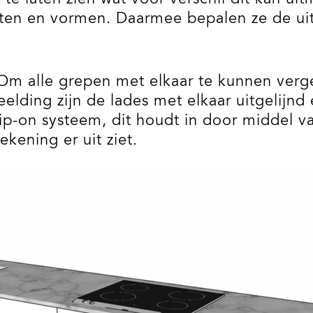
maten en vormen. Daarmee bepalen ze de ui
m alle grepen met elkaar te kunnen vergel
eelding zijn de lades met elkaar uitgelijnd 
p-on systeem, dit houdt in door middel v
ekening er uit ziet.