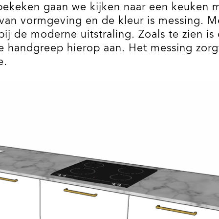
ekeken gaan we kijken naar een keuken m
van vormgeving en de kleur is messing. M
ij de moderne uitstraling. Zoals te zien is
de handgreep hierop aan. Het messing zorg
e.