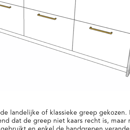
e landelijke of klassieke greep gekozen. 
nd dat de greep niet kaars recht is, maar
gebruikt en enkel de handgrepen verander