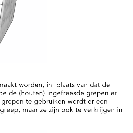
emaakt worden, in
plaats van dat de
oe de (houten) ingefreesde grepen er
e grepen te gebruiken wordt er een
reep, maar ze zijn ook te verkrijgen in