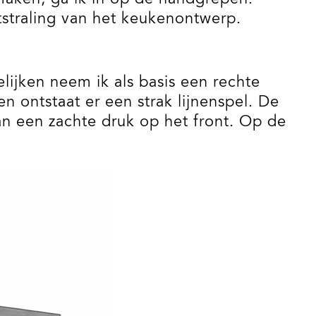
tstraling van het keukenontwerp.
ijken neem ik als basis een rechte
en ontstaat er een strak lijnenspel. De
an een zachte druk op het front. Op de