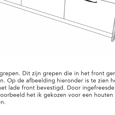
grepen. Dit zijn grepen die in het front g
. Op de afbeelding hieronder is te zien h
 het lade front bevestigd. Door ingefreesd
voorbeeld het ik gekozen voor een houten g
en.