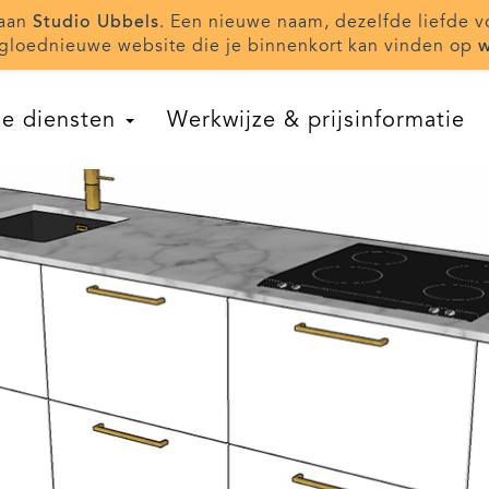
taan
Studio Ubbels
. Een nieuwe naam, dezelfde liefde v
gloednieuwe website die je binnenkort kan vinden op
w
e diensten
Werkwijze & prijsinformatie