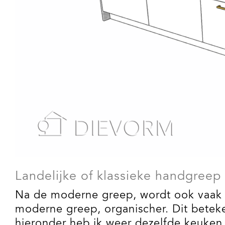
Landelijke of klassieke handgreep
Na de moderne greep, wordt ook vaak d
moderne greep, organischer. Dit beteke
hieronder heb ik weer dezelfde keuken 