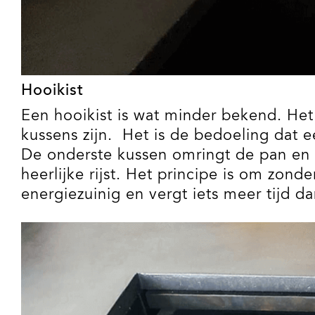
Hooikist
Een hooikist is wat minder bekend. Het i
kussens zijn.
Het is de bedoeling dat e
De onderste kussen omringt de pan en d
heerlijke rijst. Het principe is om zon
energiezuinig en vergt iets meer tijd d