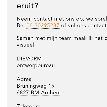
eruit?
Neem contact met ons op, we spre
Bel
06-30295287
of vul ons contact
Samen met mijn team maak ik het p
visueel.
DIEVORM
ontwerpbureau
Adres:
Bruningweg 19
6827 BM Arnhem
Telefoon: