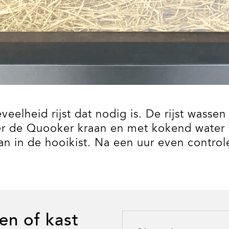
elheid rijst dat nodig is. De rijst wassen
r de Quooker kraan en met kokend water v
 in de hooikist. Na een uur even controlere
en of kast