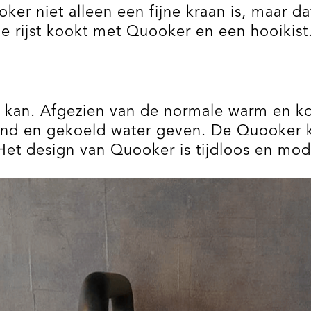
er niet alleen een fijne kraan is, maar da
e je rijst kookt met Quooker en een hooiki
 kan. Afgezien van de normale warm en ko
nd en gekoeld water geven. De Quooker kr
Het design van Quooker is tijdloos en mod