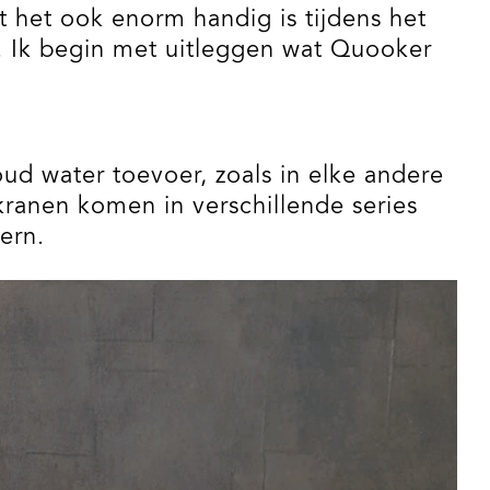
t het ook enorm handig is tijdens het
st. Ik begin met uitleggen wat Quooker
ud water toevoer, zoals in elke andere
anen komen in verschillende series
ern.