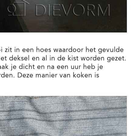
ooi zit in een hoes waardoor het gevulde
t deksel en al in de kist worden gezet.
ak je dicht en na een uur heb je
orden. Deze manier van koken is