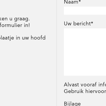
Naam*
ken u graag.
Uw bericht*
formulier in!
laatje in uw hoofd
Alvast vooraf in
Gebruik hiervoor
Bijlage