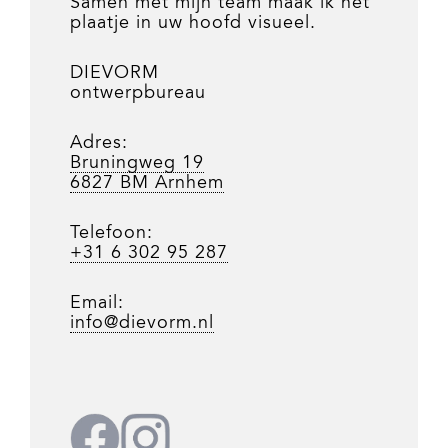
Samen met mijn team maak ik het
plaatje in uw hoofd visueel.
DIEVORM
ontwerpbureau
Adres:
Bruningweg 19
6827 BM Arnhem
Telefoon:
+31 6 302 95 287
Email:
info@dievorm.nl