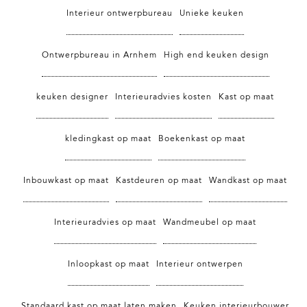
Interieur ontwerpbureau
Unieke keuken
Ontwerpbureau in Arnhem
High end keuken design
keuken designer
Interieuradvies kosten
Kast op maat
kledingkast op maat
Boekenkast op maat
Inbouwkast op maat
Kastdeuren op maat
Wandkast op maat
Interieuradvies op maat
Wandmeubel op maat
Inloopkast op maat
Interieur ontwerpen
Standaard kast op maat laten maken
Keuken interieurbouwer