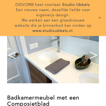
DIEVORM heet voortaan
Studio Ubbels
.
Een nieuwe naam, dezelfde liefde voor
eigenwijs design.
+
We werken aan een gloednieuwe
website die je binnenkort kan vinden op
www.studioubbels.nl
.
<
>
Badkamermeubel met een
Composietblad