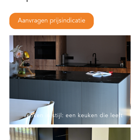
Aanvragen prijsindicatie
koken in stijl: een keuken die leeft