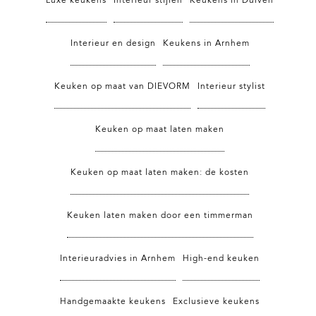
Luxe keukens
Interieur stijlen
Keukens in Duiven
Interieur en design
Keukens in Arnhem
Keuken op maat van DIEVORM
Interieur stylist
Keuken op maat laten maken
Keuken op maat laten maken: de kosten
Keuken laten maken door een timmerman
Interieuradvies in Arnhem
High-end keuken
Handgemaakte keukens
Exclusieve keukens