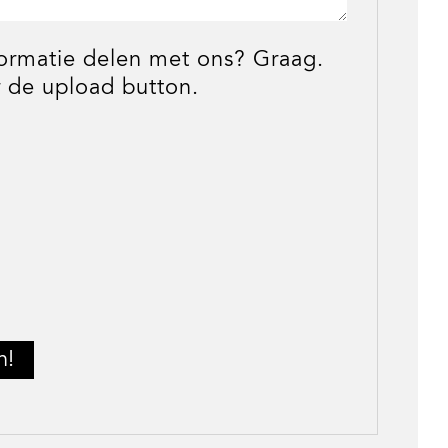
formatie delen met ons? Graag.
 de upload button.