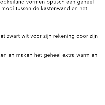
t kookeiland vormen optisch een geheel
rt mooi tussen de kastenwand en het
et zwart wit voor zijn rekening door zijn
ken en maken het geheel extra warm en