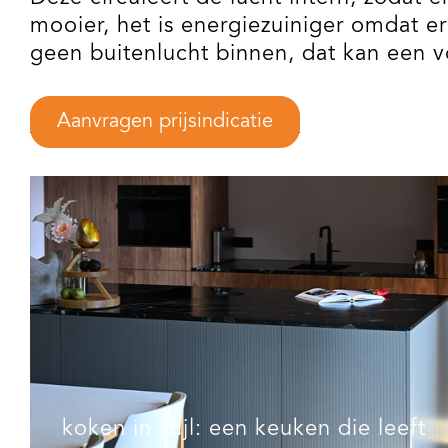
mooier, het is energiezuiniger omdat 
geen buitenlucht binnen, dat kan een vo
Aanvragen prijsindicatie
koken in stijl: een keuken die leeft