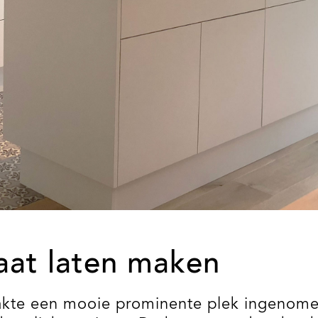
aat laten maken
kte een mooie prominente plek ingenomen 