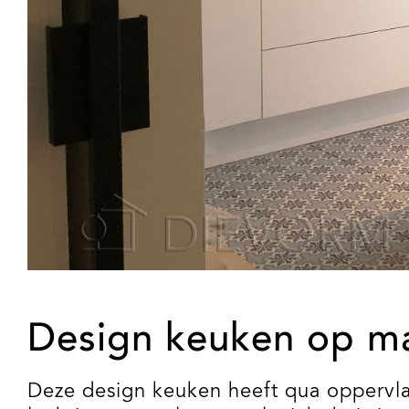
Design keuken op m
Deze design keuken heeft qua oppervla