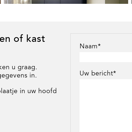
en of kast
Naam*
ken u graag.
Uw bericht*
gegevens in.
laatje in uw hoofd