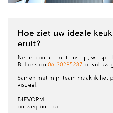
Hoe ziet uw ideale keuk
eruit?
Neem contact met ons op, we spre
Bel ons op
06-30295287
of vul uw 
Samen met mijn team maak ik het p
visueel.
DIEVORM
ontwerpbureau