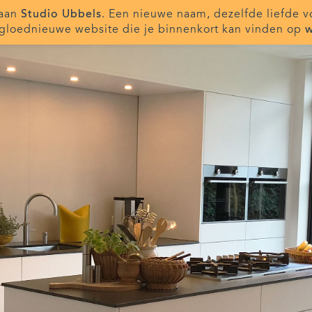
taan
Studio Ubbels
. Een nieuwe naam, dezelfde liefde v
gloednieuwe website die je binnenkort kan vinden op
w