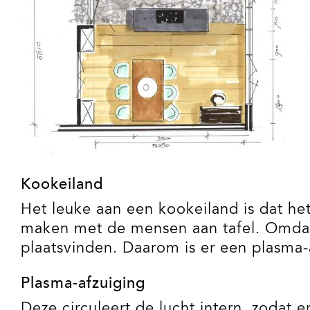
Kookeiland
Het leuke aan een kookeiland is dat he
maken met de mensen aan tafel. Omdat 
plaatsvinden. Daarom is er een plasma-
Plasma-afzuiging
Deze circuleert de lucht intern, zodat e