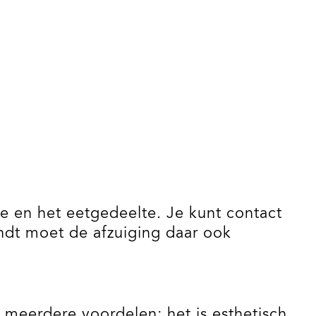
e en het eetgedeelte. Je kunt contact
ndt moet de afzuiging daar ook
ft meerdere voordelen; het is esthetisch