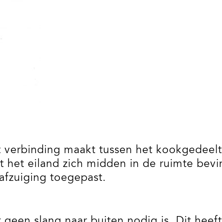
t verbinding maakt tussen het kookgedeelt
het eiland zich midden in de ruimte bevi
afzuiging toegepast.
r geen slang naar buiten nodig is. Dit hee