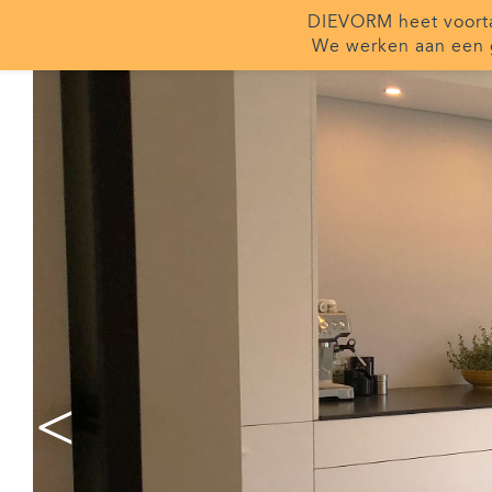
DIEVORM heet voor
We werken aan een 
<