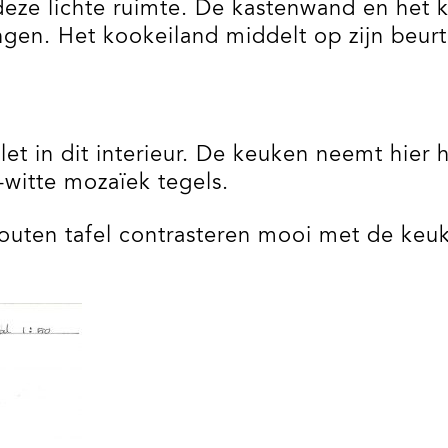
in deze lichte ruimte. De kastenwand en he
ingen. Het kookeiland middelt op zijn beu
let in dit interieur. De keuken neemt hier h
-witte mozaïek tegels.
outen tafel contrasteren mooi met de keu