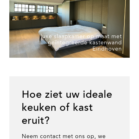
luxe slaapkamer op maat met
geïntegreerde kastenwand
Eindhoven
Hoe ziet uw ideale
keuken of kast
eruit?
Neem contact met ons op, we