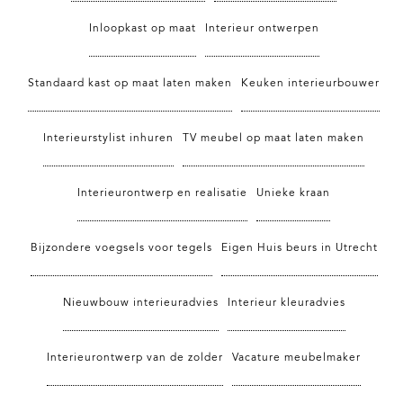
Inloopkast op maat
Interieur ontwerpen
Standaard kast op maat laten maken
Keuken interieurbouwer
Interieurstylist inhuren
TV meubel op maat laten maken
Interieurontwerp en realisatie
Unieke kraan
Bijzondere voegsels voor tegels
Eigen Huis beurs in Utrecht
Nieuwbouw interieuradvies
Interieur kleuradvies
Interieurontwerp van de zolder
Vacature meubelmaker