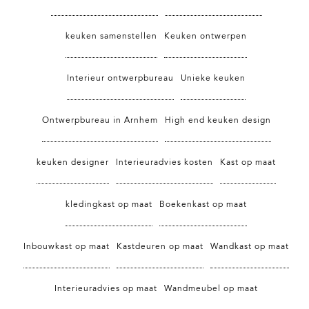
keuken samenstellen
Keuken ontwerpen
Interieur ontwerpbureau
Unieke keuken
Ontwerpbureau in Arnhem
High end keuken design
keuken designer
Interieuradvies kosten
Kast op maat
kledingkast op maat
Boekenkast op maat
Inbouwkast op maat
Kastdeuren op maat
Wandkast op maat
Interieuradvies op maat
Wandmeubel op maat