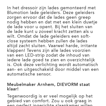
In het dressoir zijn lades gemonteerd met
Blumotion lade geleiders. Deze geleiders
zorgen ervoor dat de lades geen greep
nodig hebben en dat met een klein duwtje
de lade voor u opent. Bij het sluiten van
de lade kunt u zoveel kracht zetten als u
wilt. Omdat de lade geleiders een soft-
close systeem hebben zullen de lades
altijd zacht sluiten. Vaarwel harde, irritante
klappen! Tevens zijn alle lades voorzien
van een LED-strip zodat de inhoud van
iedere lade goed te zien en overzichtelijk
is. Ook deze verlichting wordt automatisch
aan- en uitgeschakeld door middel van een
automatische sensor.
Meubelmaker Arnhem,
DIEVORM
staat
klaar!
Tegenwoordig is er veel mogelijk op het
gebied van comfort. Zou u ook graag in
een perfect ingerichte slaapkamer willen