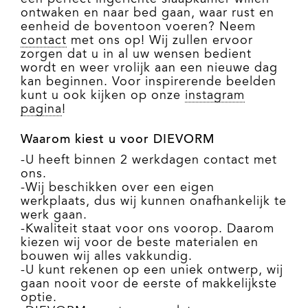
ontwaken en naar bed gaan, waar rust en
eenheid de boventoon voeren? Neem
contact
met ons op! Wij zullen ervoor
zorgen dat u in al uw wensen bedient
wordt en weer vrolijk aan een nieuwe dag
kan beginnen. Voor inspirerende beelden
kunt u ook kijken op onze
instagram
pagina
!
Waarom kiest u voor
DIEVORM
-U heeft binnen 2 werkdagen contact met
ons.
-Wij beschikken over een eigen
werkplaats, dus wij kunnen onafhankelijk te
werk gaan.
-Kwaliteit staat voor ons voorop. Daarom
kiezen wij voor de beste materialen en
bouwen wij alles vakkundig.
-U kunt rekenen op een uniek ontwerp, wij
gaan nooit voor de eerste of makkelijkste
optie.