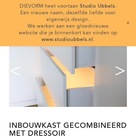
DIEVORM heet voortaan
Studio Ubbels
.
Een nieuwe naam, dezelfde liefde voor
eigenwijs design.
+
We werken aan een gloednieuwe
website die je binnenkort kan vinden op
www.studioubbels.nl
.
<
>
INBOUWKAST GECOMBINEERD
MET DRESSOIR