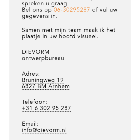
spreken u graag.
Bel ons op
06-30295287
of vul uw
gegevens in.
Samen met mijn team maak ik het
plaatje in uw hoofd visueel.
DIEVORM
ontwerpbureau
Adres:
Bruningweg 19
6827 BM Arnhem
Telefoon:
+31 6 302 95 287
Email:
info@dievorm.nl