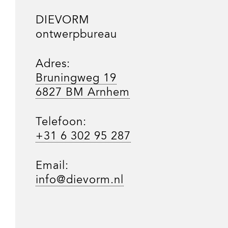
DIEVORM
ontwerpbureau
Adres:
Bruningweg 19
6827 BM Arnhem
Telefoon:
+31 6 302 95 287
Email:
info@dievorm.nl