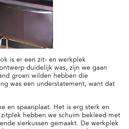
k is er een zit- en werkplek
ntwerp duidelijk was, zijn we gaan
nwand groen wilden hebben die
ing was een understatement, want dat
e en spaanplaat. Het is erg sterk en
e zitplek hebben we schuim bekleed met
sende sierkussen gemaakt. De werkplek