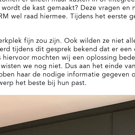
n wordt de kast gemaakt? Deze vragen en n
RM wel raad hiermee. Tijdens het eerste 
erkplek fijn zou zijn. Ook wilden ze niet 
 tijdens dit gesprek bekend dat er een d
s hiervoor mochten wij een oplossing bede
 wisten we nog niet. Dus aan het einde v
ebben haar de nodige informatie gegeven 
werp het beste bij hun past.