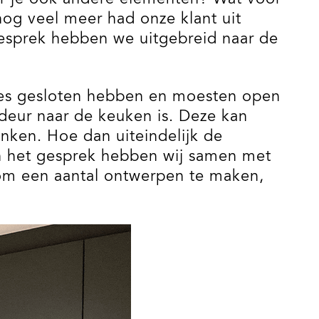
og veel meer had onze klant uit
gesprek hebben we uitgebreid naar de
alles gesloten hebben en moesten open
eur naar de keuken is. Deze kan
nken. Hoe dan uiteindelijk de
an het gesprek hebben wij samen met
om een aantal ontwerpen te maken,