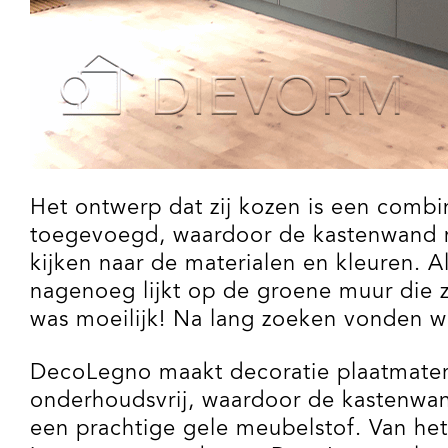
Het ontwerp dat zij kozen is een combi
toegevoegd, waardoor de kastenwand mu
kijken naar de materialen en kleuren. A
nagenoeg lijkt op de groene muur die 
was moeilijk! Na lang zoeken vonden wi
DecoLegno maakt decoratie plaatmateria
onderhoudsvrij, waardoor de kastenwan
een prachtige gele meubelstof. Van he