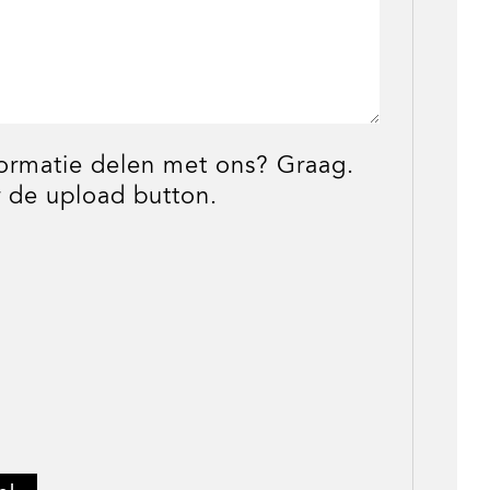
formatie delen met ons? Graag.
 de upload button.