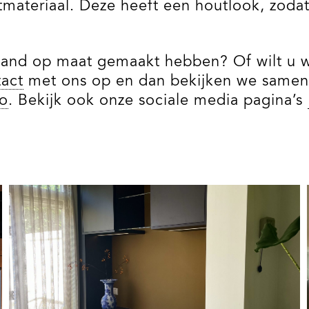
ateriaal. Deze heeft een houtlook, zodat
wand op maat gemaakt hebben? Of wilt u w
tact
met ons op en dan bekijken we samen
io
. Bekijk ook onze sociale media pagina’s