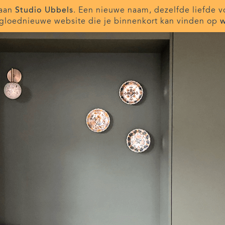
taan
Studio Ubbels
. Een nieuwe naam, dezelfde liefde v
gloednieuwe website die je binnenkort kan vinden op
w