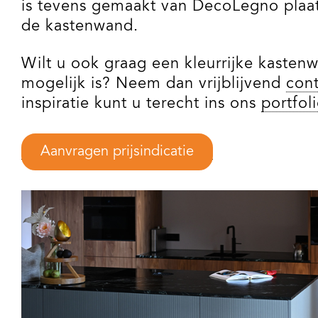
is tevens gemaakt van DecoLegno plaatm
de kastenwand.
Wilt u ook graag een kleurrijke kasten
mogelijk is? Neem dan vrijblijvend
con
inspiratie kunt u terecht ins ons
portfol
Aanvragen prijsindicatie