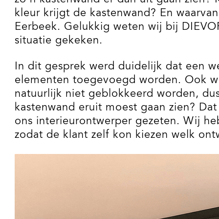
kleur krijgt de kastenwand? En waarva
Eerbeek. Gelukkig weten wij bij DIEVO
situatie gekeken.
In dit gesprek werd duidelijk dat een w
elementen toegevoegd worden. Ook werd
natuurlijk niet geblokkeerd worden, du
kastenwand eruit moest gaan zien? Dat
ons interieurontwerper gezeten. Wij h
zodat de klant zelf kon kiezen welk ont