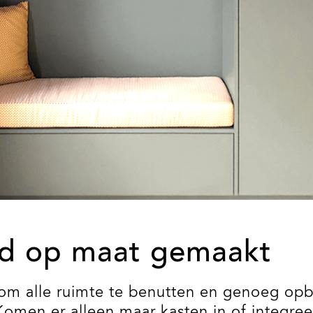
nd op maat gemaakt
 om alle ruimte te benutten en genoeg op
Komen er alleen maar kasten in of integr