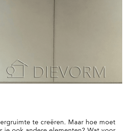
bergruimte te creëren. Maar hoe moet
eer je ook andere elementen? Wat voor