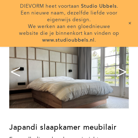
DIEVORM heet voortaan
Studio Ubbels
.
Een nieuwe naam, dezelfde liefde voor
eigenwijs design.
+
We werken aan een gloednieuwe
website die je binnenkort kan vinden op
www.studioubbels.nl
.
<
>
Japandi slaapkamer meubilair