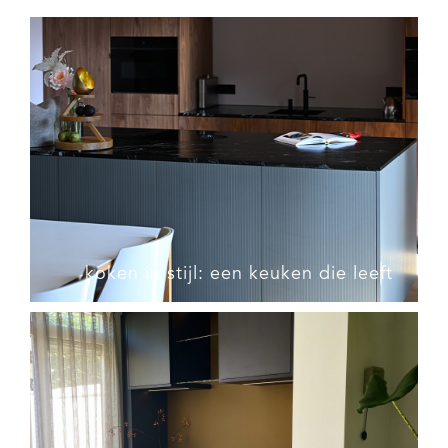
koken in stijl: een keuken die leeft