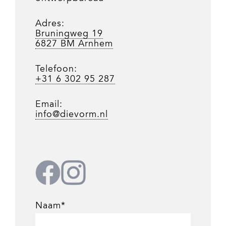
Adres:
Bruningweg 19
6827 BM Arnhem
Telefoon:
+31 6 302 95 287
Email:
info@dievorm.nl
Naam*