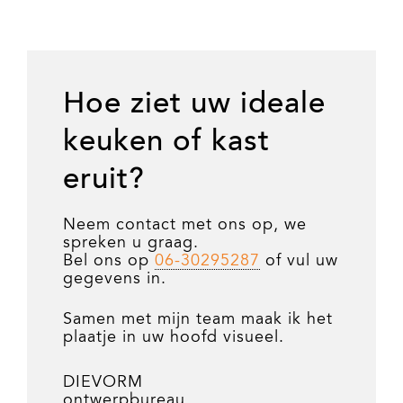
Hoe ziet uw ideale
keuken of kast
eruit?
Neem contact met ons op, we
spreken u graag.
Bel ons op
06-30295287
of vul uw
gegevens in.
Samen met mijn team maak ik het
plaatje in uw hoofd visueel.
DIEVORM
ontwerpbureau