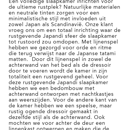
Een volledige slaapkamer inrichten voor
de ultieme rustplek? Natuurlijke materialen
en neutrale tinten zorgen voor een
minimalistische stijl met invloeden uit
zowel Japan als Scandinavië. Onze klant
vroeg ons om een totaal inrichting waar de
rustgevende Japandi sfeer de slaapkamer
tot rustoord zou omdopen. Met lijnenspel
hebben we gezorgd voor orde en ritme
die terug verwijst naar de Japanse tatami
matten. Door dit lijnenspel in zowel de
achterwand van het bed als de dressoir
door te voeren wordt de kamer in zijn
totaliteit een rustgevend geheel. Voor
deze rustgevende Japandi slaapkamer
hebben we een bedombouw met
achterwand ontworpen met nachtkastjes
aan weerszijden. Voor de andere kant van
de kamer hebben we een speelse, maar
rustig ogende dressoir gemaakt in
dezelfde stijl als de achterwand. Ook
mochten we voor achter de deur een
linnenkast ontwerpen en maken die de