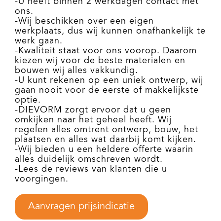
-U heeft binnen 2 werkdagen contact met
ons.
-Wij beschikken over een eigen
werkplaats, dus wij kunnen onafhankelijk te
werk gaan.
-Kwaliteit staat voor ons voorop. Daarom
kiezen wij voor de beste materialen en
bouwen wij alles vakkundig.
-U kunt rekenen op een uniek ontwerp, wij
gaan nooit voor de eerste of makkelijkste
optie.
-DIEVORM zorgt ervoor dat u geen
omkijken naar het geheel heeft. Wij
regelen alles omtrent ontwerp, bouw, het
plaatsen en alles wat daarbij komt kijken.
-Wij bieden u een heldere offerte waarin
alles duidelijk omschreven wordt.
-Lees de reviews van klanten die u
voorgingen.
Aanvragen prijsindicatie