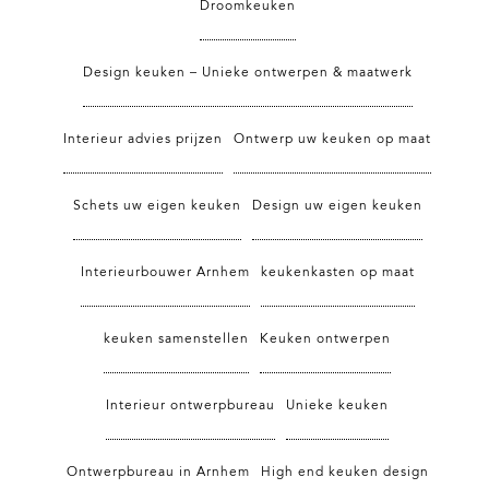
Droomkeuken
Design keuken – Unieke ontwerpen & maatwerk
Interieur advies prijzen
Ontwerp uw keuken op maat
Schets uw eigen keuken
Design uw eigen keuken
Interieurbouwer Arnhem
keukenkasten op maat
keuken samenstellen
Keuken ontwerpen
Interieur ontwerpbureau
Unieke keuken
Ontwerpbureau in Arnhem
High end keuken design