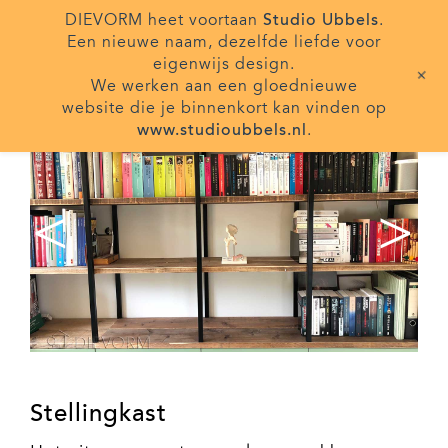
DIEVORM heet voortaan
Studio Ubbels
.
Een nieuwe naam, dezelfde liefde voor
eigenwijs design.
+
We werken aan een gloednieuwe
website die je binnenkort kan vinden op
www.studioubbels.nl
.
<
>
Stellingkast