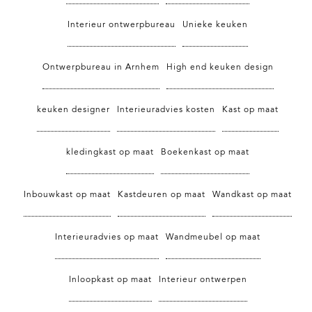
Interieur ontwerpbureau
Unieke keuken
Ontwerpbureau in Arnhem
High end keuken design
keuken designer
Interieuradvies kosten
Kast op maat
kledingkast op maat
Boekenkast op maat
Inbouwkast op maat
Kastdeuren op maat
Wandkast op maat
Interieuradvies op maat
Wandmeubel op maat
Inloopkast op maat
Interieur ontwerpen