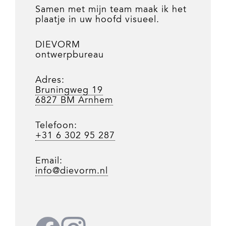
Samen met mijn team maak ik het
plaatje in uw hoofd visueel.
DIEVORM
ontwerpbureau
Adres:
Bruningweg 19
6827 BM Arnhem
Telefoon:
+31 6 302 95 287
Email:
info@dievorm.nl