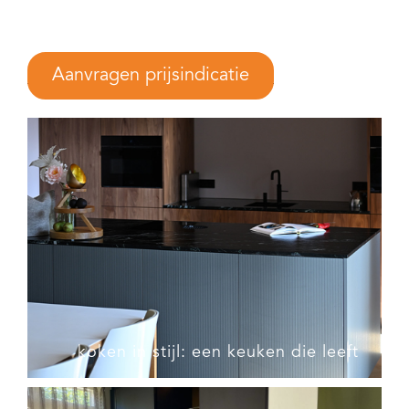
Aanvragen prijsindicatie
koken in stijl: een keuken die leeft