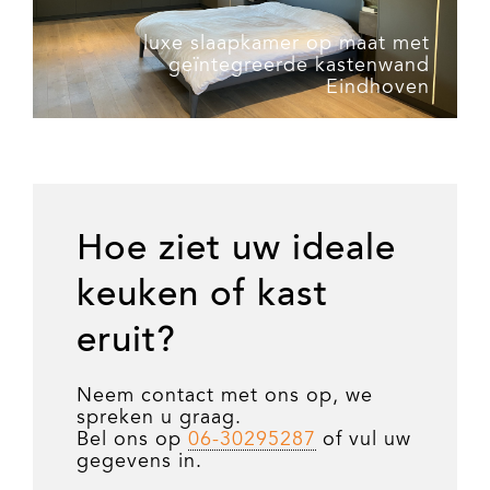
luxe slaapkamer op maat met
geïntegreerde kastenwand
Eindhoven
Hoe ziet uw ideale
keuken of kast
eruit?
Neem contact met ons op, we
spreken u graag.
Bel ons op
06-30295287
of vul uw
gegevens in.