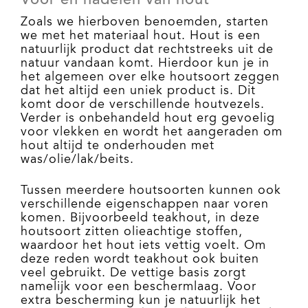
Voor en nadelen van hout
Zoals we hierboven benoemden, starten
we met het materiaal hout. Hout is een
natuurlijk product dat rechtstreeks uit de
natuur vandaan komt. Hierdoor kun je in
het algemeen over elke houtsoort zeggen
dat het altijd een uniek product is. Dit
komt door de verschillende houtvezels.
Verder is onbehandeld hout erg gevoelig
voor vlekken en wordt het aangeraden om
hout altijd te onderhouden met
was/olie/lak/beits.
Tussen meerdere houtsoorten kunnen ook
verschillende eigenschappen naar voren
komen. Bijvoorbeeld teakhout, in deze
houtsoort zitten olieachtige stoffen,
waardoor het hout iets vettig voelt. Om
deze reden wordt teakhout ook buiten
veel gebruikt. De vettige basis zorgt
namelijk voor een beschermlaag. Voor
extra bescherming kun je natuurlijk het