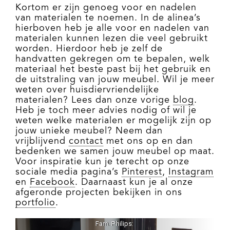
Kortom er zijn genoeg voor en nadelen
van materialen te noemen. In de alinea’s
hierboven heb je alle voor en nadelen van
materialen kunnen lezen die veel gebruikt
worden. Hierdoor heb je zelf de
handvatten gekregen om te bepalen, welk
materiaal het beste past bij het gebruik en
de uitstraling van jouw meubel. Wil je meer
weten over huisdiervriendelijke
materialen? Lees dan onze vorige
blog
.
Heb je toch meer advies nodig of wil je
weten welke materialen er mogelijk zijn op
jouw unieke meubel? Neem dan
vrijblijvend
contact
met ons op en dan
bedenken we samen jouw meubel op maat.
Voor inspiratie kun je terecht op onze
sociale media pagina’s
Pinterest
,
Instagram
en
Facebook
. Daarnaast kun je al onze
afgeronde projecten bekijken in ons
portfolio
.
Fam. Philips: