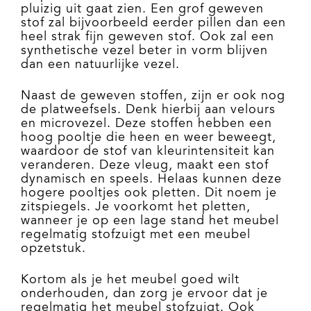
pluizig uit gaat zien. Een grof geweven
stof zal bijvoorbeeld eerder pillen dan een
heel strak fijn geweven stof. Ook zal een
synthetische vezel beter in vorm blijven
dan een natuurlijke vezel.
Naast de geweven stoffen, zijn er ook nog
de platweefsels. Denk hierbij aan velours
en microvezel. Deze stoffen hebben een
hoog pooltje die heen en weer beweegt,
waardoor de stof van kleurintensiteit kan
veranderen. Deze vleug, maakt een stof
dynamisch en speels. Helaas kunnen deze
hogere pooltjes ook pletten. Dit noem je
zitspiegels. Je voorkomt het pletten,
wanneer je op een lage stand het meubel
regelmatig stofzuigt met een meubel
opzetstuk.
Kortom als je het meubel goed wilt
onderhouden, dan zorg je ervoor dat je
regelmatig het meubel stofzuigt. Ook