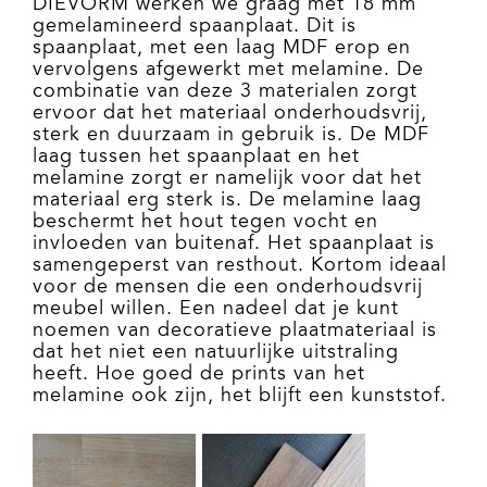
DIEVORM werken we graag met 18 mm
gemelamineerd spaanplaat. Dit is
spaanplaat, met een laag MDF erop en
vervolgens afgewerkt met melamine. De
combinatie van deze 3 materialen zorgt
ervoor dat het materiaal onderhoudsvrij,
sterk en duurzaam in gebruik is. De MDF
laag tussen het spaanplaat en het
melamine zorgt er namelijk voor dat het
materiaal erg sterk is. De melamine laag
beschermt het hout tegen vocht en
invloeden van buitenaf. Het spaanplaat is
samengeperst van resthout. Kortom ideaal
voor de mensen die een onderhoudsvrij
meubel willen. Een nadeel dat je kunt
noemen van decoratieve plaatmateriaal is
dat het niet een natuurlijke uitstraling
heeft. Hoe goed de prints van het
melamine ook zijn, het blijft een kunststof.