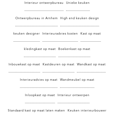
Interieur ontwerpbureau
Unieke keuken
Ontwerpbureau in Arnhem
High end keuken design
keuken designer
Interieuradvies kosten
Kast op maat
kledingkast op maat
Boekenkast op maat
Inbouwkast op maat
Kastdeuren op maat
Wandkast op maat
Interieuradvies op maat
Wandmeubel op maat
Inloopkast op maat
Interieur ontwerpen
Standaard kast op maat laten maken
Keuken interieurbouwer