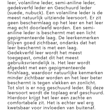
leer, volaniline leder, semi-aniline leder,
gedekverfd leder en Geschuurd leder
(suede, nubuck). Een volaniline leder is de
meest natuurlijk uitziende leersoort. Er zit
geen beschermlaag op het leer en het leer
mag echt doorleefd worden. Een semi-
aniline leder is beschermt met een licht
gepigmenteerde laag. De leerkenmerken
blijven goed zichtbaar, ondanks dat het
leer beschermt is met een laag.
Gedekverfd leer wordt het meest
toegepast, omdat dit het meest
gebruiksvriendelijk is. Het leer wordt
afgedekt met een gepigmenteerde
finishlaag, waardoor natuurlijke kenmerken
minder zichtbaar worden en het leer beter
beschermt is tegen vlekken en zonlicht.
Tot slot is er nog geschuurd leder. Bij deze
leersoort wordt de toplaag eraf geschuurd.
Hierdoor krijgt het leer een zachte en
comfortabele zit. Het is echter wel erg
kwetsbaar voor invloeden van buitenaf.