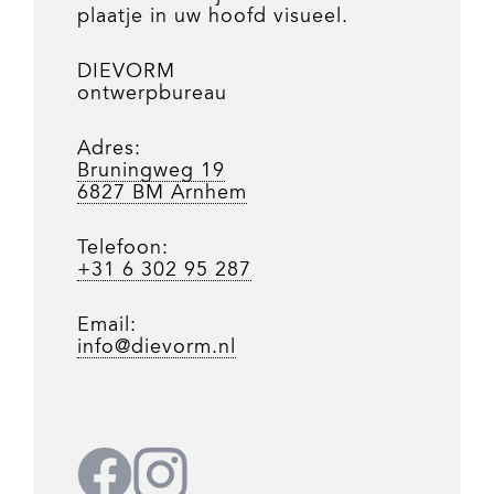
plaatje in uw hoofd visueel.
DIEVORM
ontwerpbureau
Adres:
Bruningweg 19
6827 BM Arnhem
Telefoon:
+31 6 302 95 287
Email:
info@dievorm.nl