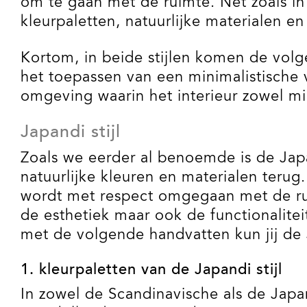
om te gaan met de ruimte. Net zoals in 
kleurpaletten, natuurlijke materialen en 
Kortom, in beide stijlen komen de volg
het toepassen van een minimalistische 
omgeving waarin het interieur zowel min
Japandi stijl
Zoals we eerder al benoemde is de Japand
natuurlijke kleuren en materialen terug
wordt met respect omgegaan met de rui
de esthetiek maar ook de functionaliteit
met de volgende handvatten kun jij de J
1. kleurpaletten van de Japandi stijl
In zowel de Scandinavische als de Japan