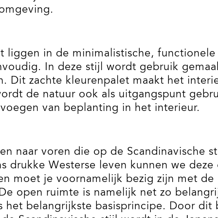
e omgeving.
ht liggen in de minimalistische, functione
envoudig. In deze stijl wordt gebruik gemaa
. Dit zachte kleurenpalet maakt het interie
 wordt de natuur ook als uitgangspunt gebr
voegen van beplanting in het interieur.
n naar voren die op de Scandinavische stijl
n ons drukke Westerse leven kunnen we dez
sen moet je voornamelijk bezig zijn met d
De open ruimte is namelijk net zo belangri
 het belangrijkste basisprincipe. Door dit 