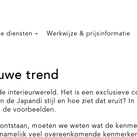
e diensten
Werkwijze & prijsinformatie
euwe trend
 de interieurwereld. Het is een exclusieve
 de Japandi stijl en hoe ziet dat eruit? In
jk de voorbeelden.
is ontstaan, moeten we weten wat de kenme
n namelijk veel overeenkomende kenmerken, 