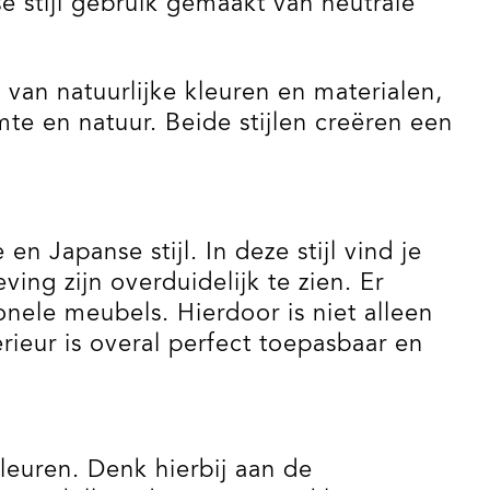
e stijl gebruik gemaakt van neutrale
van natuurlijke kleuren en materialen,
te en natuur. Beide stijlen creëren een
 Japanse stijl. In deze stijl vind je
ing zijn overduidelijk te zien. Er
ele meubels. Hierdoor is niet alleen
erieur is overal perfect toepasbaar en
kleuren. Denk hierbij aan de