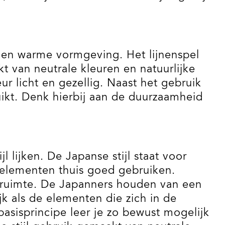
le en warme vormgeving. Het lijnenspel
kt van neutrale kleuren en natuurlijke
ur licht en gezellig. Naast het gebruik
uikt. Denk hierbij aan de duurzaamheid
 lijken. De Japanse stijl staat voor
e elementen thuis goed gebruiken.
e ruimte. De Japanners houden van een
jk als de elementen die zich in de
basisprincipe leer je zo bewust mogelijk