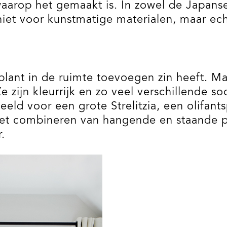
waarop het gemaakt is. In zowel de Japanse 
niet voor kunstmatige materialen, maar ec
lant in de ruimte toevoegen zin heeft. Maar
Ze zijn kleurrijk en zo veel verschillende s
rbeeld voor een grote Strelitzia, een olifan
 het combineren van hangende en staande 
.