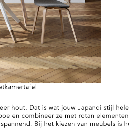
etkamertafel
eer hout. Dat is wat jouw Japandi stijl he
boe en combineer ze met rotan elementen
 spannend. Bij het kiezen van meubels is he