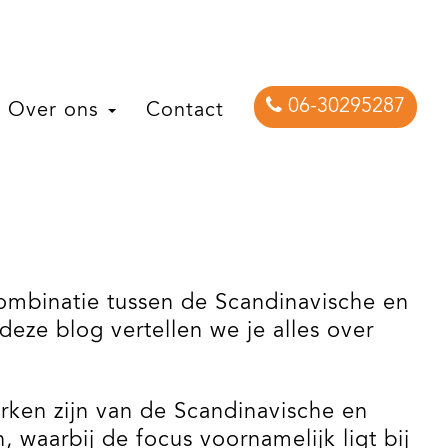
06-30295287
Over ons
Contact
 combinatie tussen de Scandinavische en
 deze blog vertellen we je alles over
rken zijn van de Scandinavische en
waarbij de focus voornamelijk ligt bij