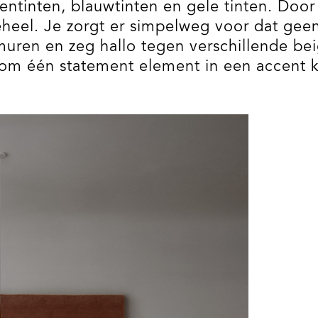
oentinten, blauwtinten en gele tinten. Door 
heel. Je zorgt er simpelweg voor dat geen
ren en zeg hallo tegen verschillende beige
om één statement element in een accent kl