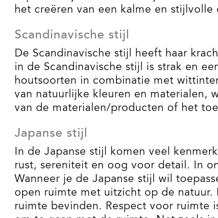
het creëren van een kalme en stijlvoll
Scandinavische stijl
De Scandinavische stijl heeft haar krac
in de Scandinavische stijl is strak en e
houtsoorten in combinatie met wittinten
van natuurlijke kleuren en materialen,
van de materialen/producten of het toe
Japanse stijl
In de Japanse stijl komen veel kenmerke
rust, sereniteit en oog voor detail. I
Wanneer je de Japanse stijl wil toepas
open ruimte met uitzicht op de natuur. 
ruimte bevinden. Respect voor ruimte is