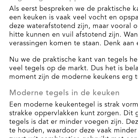
Als eerst bespreken we de praktische ka
een keuken is vaak veel vocht en opspat
deze waterafstotend zijn, maar vooral o
hitte kunnen en vuil afstotend zijn. Wa
verassingen komen te staan. Denk aan ee
Nu we de praktische kant van tegels heb
veel tegels op de markt. Dus het is bel
moment zijn de moderne keukens erg t
Moderne tegels in de keuken
Een moderne keukentegel is strak vorm
strakke oppervlakken kunt zorgen. Dit 
tegels is dat er minder voegen zijn. D
te houden, waardoor deze vaak minder 