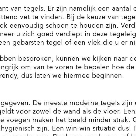
nt van tegels. Er zijn namelijk een aantal
tend vet te vinden. Bij de keuze van tege
ok eenvoudig schoon te houden zijn. Verde
nneer u zich goed verdiept in deze tegele
n gebarsten tegel of een vlek die u er niet
ben besproken, kunnen we kijken naar de s
angrijk om van te voren te bepalen hoe de
rendy, dus laten we hiermee beginnen.
gegeven. De meeste moderne tegels zijn e
geldt voor zowel de wand als de vloer. Ee
eze voegen maken het beeld minder strak. 
hygiënisch zijn. Een win-win situatie dus