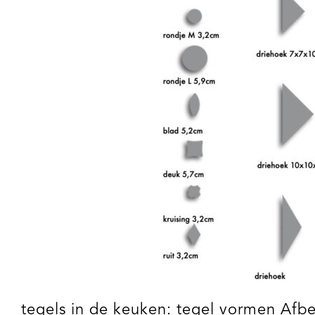
tegels in de keuken: tegel vormen Afb