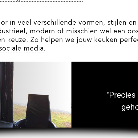
 in veel verschillende vormen, stijlen en fo
industrieel, modern of misschien wel een 
en keuze. Zo helpen we jouw keuken perfe
sociale
media
.
"Precies
geho