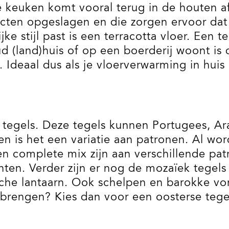
 de keuken komt vooral terug in de houten
ucten opgeslagen en die zorgen ervoor dat 
ke stijl past is een terracotta vloer. Een te
d (land)huis of op een boerderij woont is 
. Ideaal dus als je vloerverwarming in hu
e tegels. Deze tegels kunnen Portugees, Ar
 en is het een variatie aan patronen. Al w
n complete mix zijn aan verschillende pat
ten. Verder zijn er nog de mozaïek tegels 
che lantaarn. Ook schelpen en barokke vor
n brengen? Kies dan voor een oosterse tege