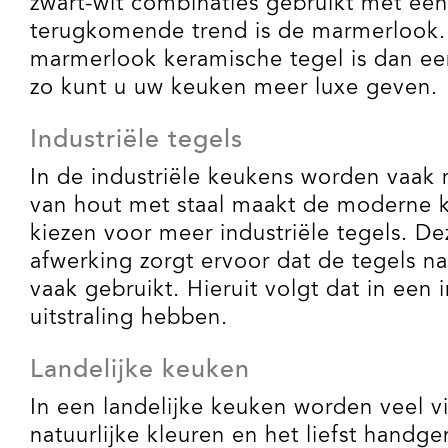
zwart-wit combinaties gebruikt met ee
terugkomende trend is de marmerlook. E
marmerlook keramische tegel is dan een
zo kunt u uw keuken meer luxe geven.
Industriële tegels
In de industriële keukens worden vaak
van hout met staal maakt de moderne ke
kiezen voor meer industriële tegels. D
afwerking zorgt ervoor dat de tegels na
vaak gebruikt. Hieruit volgt dat in een
uitstraling hebben.
Landelijke keuken
In een landelijke keuken worden veel v
natuurlijke kleuren en het liefst hand