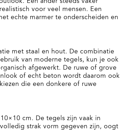
outlook. Een ander steeds vaker
realistisch voor veel mensen. Een
n het echte marmer te onderscheiden en
tie met staal en hout. De combinatie
gebruik van moderne tegels, kun je ook
 organisch afgewerkt. De ruwe of grove
etonlook of echt beton wordt daarom ook
t kiezen die een donkere of ruwe
 10×10 cm. De tegels zijn vaak in
volledig strak vorm gegeven zijn, oogt