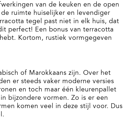
 afwerkingen van de keuken en de open
de ruimte huiselijker en levendiger
rracotta tegel past niet in elk huis, dat
dit perfect! Een bonus van terracotta
is hebt. Kortom, rustiek vormgegeven
abisch of Marokkaans zijn. Over het
orden er steeds vaker moderne versies
ronen en toch maar één kleurenpallet
in bijzondere vormen. Zo is er een
men komen veel in deze stijl voor. Dus
l.