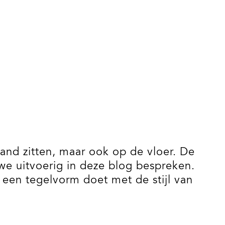
wand zitten, maar ook op de vloer. De
 we uitvoerig in deze blog bespreken.
 een tegelvorm doet met de stijl van