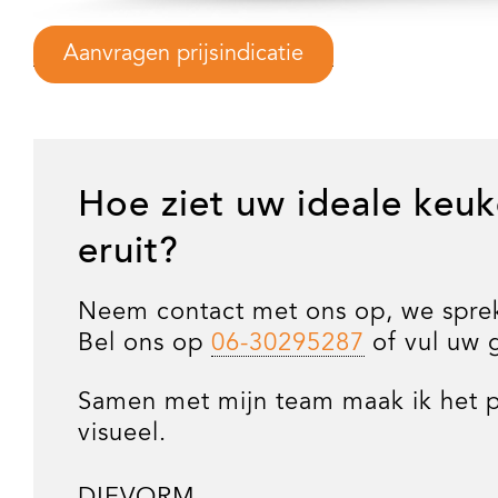
Aanvragen prijsindicatie
Hoe ziet uw ideale keuk
eruit?
Neem contact met ons op, we spre
Bel ons op
06-30295287
of vul uw 
Samen met mijn team maak ik het p
visueel.