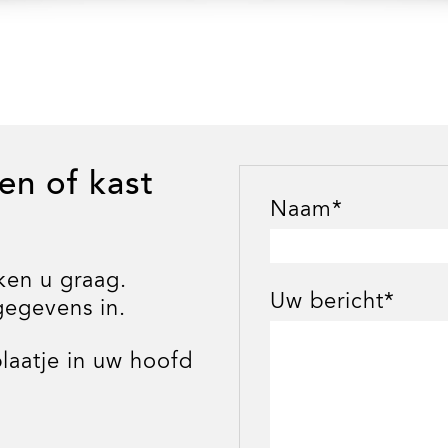
en of kast
Naam*
ken u graag.
Uw bericht*
gegevens in.
laatje in uw hoofd