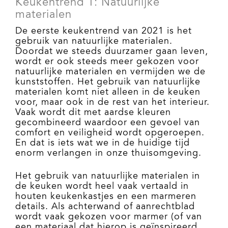
Keukentrend 1: Natuurlijke
materialen
De eerste keukentrend van 2021 is het
gebruik van natuurlijke materialen.
Doordat we steeds duurzamer gaan leven,
wordt er ook steeds meer gekozen voor
natuurlijke materialen en vermijden we de
kunststoffen. Het gebruik van natuurlijke
materialen komt niet alleen in de keuken
voor, maar ook in de rest van het interieur.
Vaak wordt dit met aardse kleuren
gecombineerd waardoor een gevoel van
comfort en veiligheid wordt opgeroepen.
En dat is iets wat we in de huidige tijd
enorm verlangen in onze thuisomgeving.
Het gebruik van natuurlijke materialen in
de keuken wordt heel vaak vertaald in
houten keukenkastjes en een marmeren
details. Als achterwand of aanrechtblad
wordt vaak gekozen voor marmer (of van
een materiaal dat hierop is geïnspireerd,