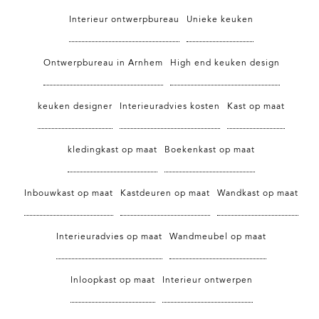
Interieur ontwerpbureau
Unieke keuken
Ontwerpbureau in Arnhem
High end keuken design
keuken designer
Interieuradvies kosten
Kast op maat
kledingkast op maat
Boekenkast op maat
Inbouwkast op maat
Kastdeuren op maat
Wandkast op maat
Interieuradvies op maat
Wandmeubel op maat
Inloopkast op maat
Interieur ontwerpen