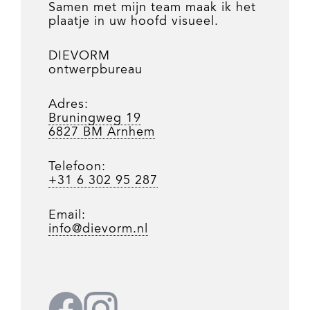
Samen met mijn team maak ik het
plaatje in uw hoofd visueel.
DIEVORM
ontwerpbureau
Adres:
Bruningweg 19
6827 BM Arnhem
Telefoon:
+31 6 302 95 287
Email:
info@dievorm.nl