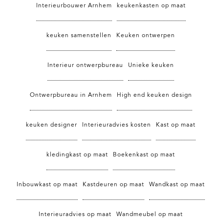
Interieurbouwer Arnhem
keukenkasten op maat
keuken samenstellen
Keuken ontwerpen
Interieur ontwerpbureau
Unieke keuken
Ontwerpbureau in Arnhem
High end keuken design
keuken designer
Interieuradvies kosten
Kast op maat
kledingkast op maat
Boekenkast op maat
Inbouwkast op maat
Kastdeuren op maat
Wandkast op maat
Interieuradvies op maat
Wandmeubel op maat