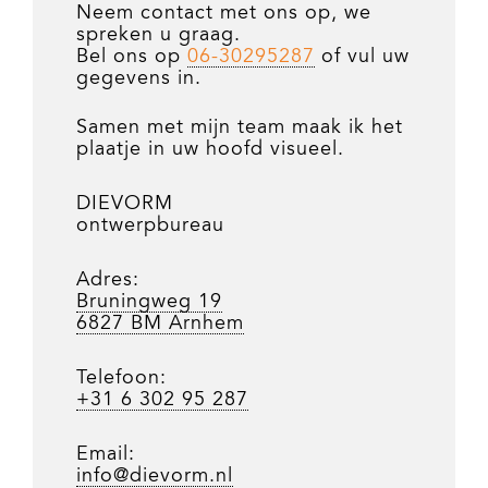
Neem contact met ons op, we
spreken u graag.
Bel ons op
06-30295287
of vul uw
gegevens in.
Samen met mijn team maak ik het
plaatje in uw hoofd visueel.
DIEVORM
ontwerpbureau
Adres:
Bruningweg 19
6827 BM Arnhem
Telefoon:
+31 6 302 95 287
Email:
info@dievorm.nl