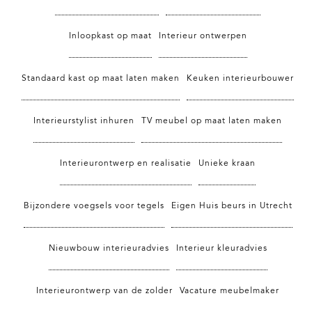
Inloopkast op maat
Interieur ontwerpen
Standaard kast op maat laten maken
Keuken interieurbouwer
Interieurstylist inhuren
TV meubel op maat laten maken
Interieurontwerp en realisatie
Unieke kraan
Bijzondere voegsels voor tegels
Eigen Huis beurs in Utrecht
Nieuwbouw interieuradvies
Interieur kleuradvies
Interieurontwerp van de zolder
Vacature meubelmaker