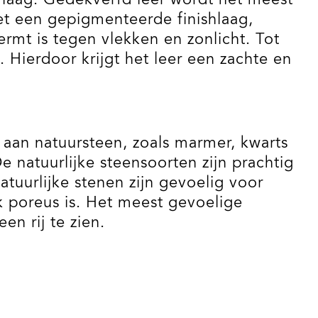
 laag. Gedekverfd leer wordt het meest
et een gepigmenteerde finishlaag,
rmt is tegen vlekken en zonlicht. Tot
. Hierdoor krijgt het leer een zachte en
 aan natuursteen, zoals marmer, kwarts
 natuurlijke steensoorten zijn prachtig
atuurlijke stenen zijn gevoelig voor
k poreus is. Het meest gevoelige
en rij te zien.