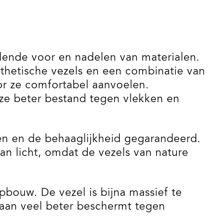
illende voor en nadelen van materialen.
nthetische vezels en een combinatie van
r ze comfortabel aanvoelen.
 ze beter bestand tegen vlekken en
gen en de behaaglijkheid gegarandeerd.
van licht, omdat de vezels van nature
bouw. De vezel is bijna massief te
staan veel beter beschermt tegen