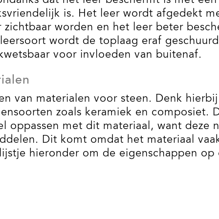
ondanks dat het leer beschermt is met een
svriendelijk is. Het leer wordt afgedekt m
zichtbaar worden en het leer beter besche
e leersoort wordt de toplaag eraf geschuurd
 kwetsbaar voor invloeden van buitenaf.
ialen
en van materialen voor steen. Denk hierbij
eensoorten zoals keramiek en composiet. De
el oppassen met dit materiaal, want deze n
iddelen. Dit komt omdat het materiaal vaa
 lijstje hieronder om de eigenschappen op e