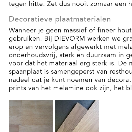
tegen hitte. Zet dus nooit zomaar een 
Decoratieve plaatmaterialen
Wanneer je geen massief of fineer hout 
gebruiken. Bij DIEVORM werken we gra
erop en vervolgens afgewerkt met mela
onderhoudsvrij, sterk en duurzaam in g
voor dat het materiaal erg sterk is. D
spaanplaat is samengeperst van restho
nadeel dat je kunt noemen van decoratie
prints van het melamine ook zijn, het bl