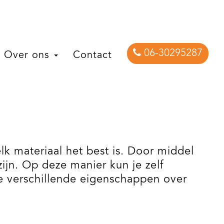
06-30295287
Over ons
Contact
lk materiaal het best is. Door middel
zijn. Op deze manier kun je zelf
de verschillende eigenschappen over