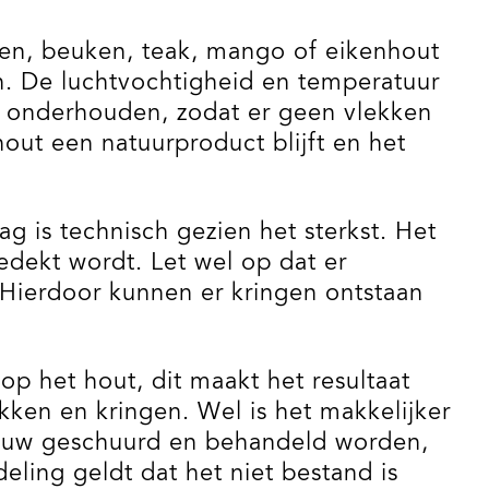
enen, beuken, teak, mango of eikenhout
en. De luchtvochtigheid en temperatuur
te onderhouden, zodat er geen vlekken
ut een natuurproduct blijft en het
g is technisch gezien het sterkst. Het
edekt wordt. Let wel op dat er
 Hierdoor kunnen er kringen ontstaan
 op het hout, dit maakt het resultaat
kken en kringen. Wel is het makkelijker
nieuw geschuurd en behandeld worden,
deling geldt dat het niet bestand is