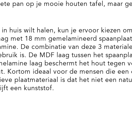
hete pan op je mooie houten tafel, maar ge
in huis wilt halen, kun je ervoor kiezen om
ag met 18 mm gemelamineerd spaanplaat. 
mine. De combinatie van deze 3 materialen
ebruik is. De MDF laag tussen het spaanpl
e melamine laag beschermt het hout tegen v
ut. Kortom ideaal voor de mensen die een 
ve plaatmateriaal is dat het niet een natu
ijft een kunststof.