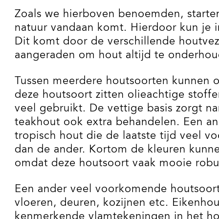
Zoals we hierboven benoemden, starten 
natuur vandaan komt. Hierdoor kun je i
Dit komt door de verschillende houtvez
aangeraden om hout altijd te onderhoud
Tussen meerdere houtsoorten kunnen oo
deze houtsoort zitten olieachtige stof
veel gebruikt. De vettige basis zorgt n
teakhout ook extra behandelen. Een a
tropisch hout die de laatste tijd veel 
dan de ander. Kortom de kleuren kunnen
omdat deze houtsoort vaak mooie robuu
Een ander veel voorkomende houtsoort 
vloeren, deuren, kozijnen etc. Eikenhou
kenmerkende vlamtekeningen in het ho