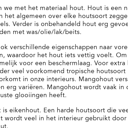
we met het materiaal hout. Hout is een nat
n het algemeen over elke houtsoort zeggen 
els. Verder is onbehandeld hout erg gevoe
en met was/olie/lak/beits.
k verschillende eigenschappen naar vore
fen, waardoor het hout iets vettig voelt. 
amelijk voor een beschermlaag. Voor extra 
nder veel voorkomend tropische houtsoort
voorkomt in onze interieurs. Mangohout vers
 erg variëren. Mangohout wordt vaak in de 
ste glooiingen heeft.
is eikenhout. Een harde houtsoort die vee
t wordt veel in het interieur gebruikt do
ut.