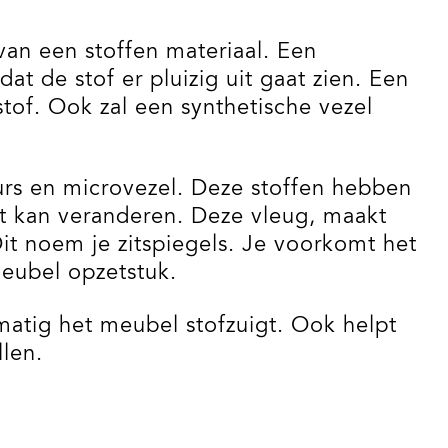
van een stoffen materiaal. Een
at de stof er pluizig uit gaat zien. Een
stof. Ook zal een synthetische vezel
ours en microvezel. Deze stoffen hebben
it kan veranderen. Deze vleug, maakt
it noem je zitspiegels. Je voorkomt het
meubel opzetstuk.
matig het meubel stofzuigt. Ook helpt
len.