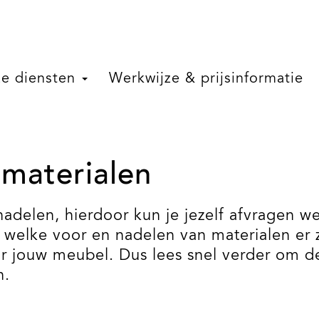
e diensten
Werkwijze & prijsinformatie
 materialen
nadelen, hierdoor kun je jezelf afvragen we
en welke voor en nadelen van materialen er 
or jouw meubel. Dus lees snel verder om 
n.