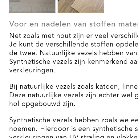
Voor en nadelen van stoffen mate
Net zoals met hout zijn er veel verschi
Je kunt de verschillende stoffen opdel
de twee. Natuurlijke vezels hebben va
Synthetische vezels zijn kenmerkend aa
verkleuringen.
Bij natuurlijke vezels zoals katoen, l
Deze natuurlijke vezels zijn echter wel
hol opgebouwd zijn.
Synthetische vezels hebben zoals we e
noemen. Hierdoor is een synthetische s
verkleuringen van UV straling en vlekke