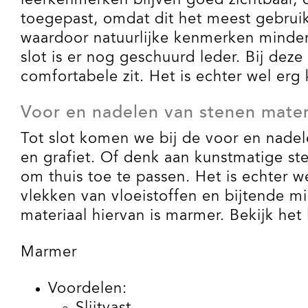
leerkenmerken blijven goed zichtbaar, 
toegepast, omdat dit het meest gebruik
waardoor natuurlijke kenmerken minder 
slot is er nog geschuurd leder. Bij dez
comfortabele zit. Het is echter wel erg
Voor en nadelen van stenen mater
Tot slot komen we bij de voor en nadel
en grafiet. Of denk aan kunstmatige st
om thuis toe te passen. Het is echter w
vlekken van vloeistoffen en bijtende m
materiaal hiervan is marmer. Bekijk het
Marmer
Voordelen: