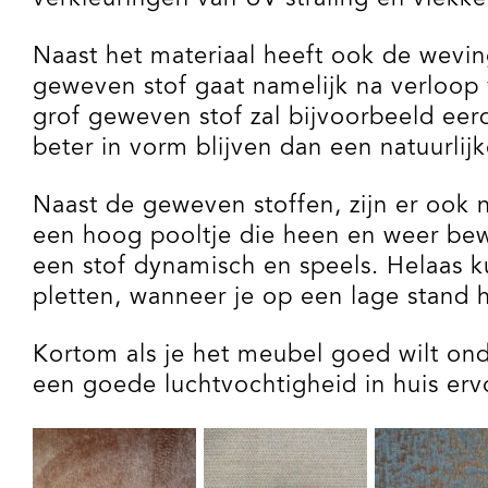
Naast het materiaal heeft ook de wevin
geweven stof gaat namelijk na verloop va
grof geweven stof zal bijvoorbeeld eerd
beter in vorm blijven dan een natuurlijk
Naast de geweven stoffen, zijn er ook 
een hoog pooltje die heen en weer bewe
een stof dynamisch en speels. Helaas k
pletten, wanneer je op een lage stand 
Kortom als je het meubel goed wilt ond
een goede luchtvochtigheid in huis erv