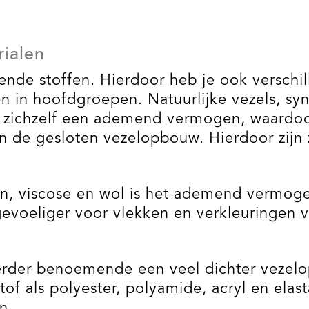
rialen
llende stoffen. Hierdoor heb je ook versch
en in hoofdgroepen. Natuurlijke vezels, sy
n zichzelf een ademend vermogen, waardoo
n de gesloten vezelopbouw. Hierdoor zijn
innen, viscose en wol is het ademend vermo
 gevoeliger voor vlekken en verkleuringen 
erder benoemende een veel dichter vezelop
tof als polyester, polyamide, acryl en ela
n.