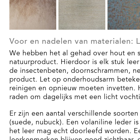
Voor en nadelen van materialen: 
We hebben het al gehad over hout en sto
natuurproduct. Hierdoor is elk stuk leer
de insectenbeten, doornschrammen, nekr
product. Let op onderhoudsarm betekend
reinigen en opnieuw moeten invetten. Hi
raden om dagelijks met een licht voch
Er zijn een aantal verschillende soorten
(suede, nubuck). Een volaniline leder is
het leer mag echt doorleefd worden. Ee