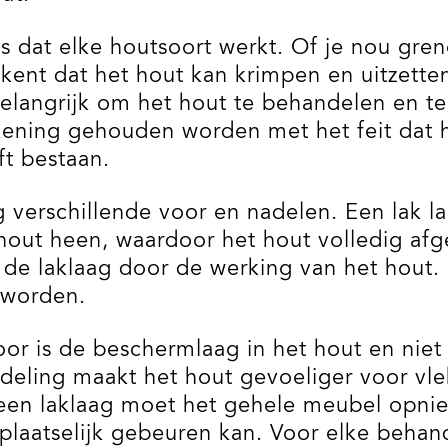
is dat elke houtsoort werkt. Of je nou gr
ekent dat het hout kan krimpen en uitzett
 belangrijk om het hout te behandelen en 
ening gehouden worden met het feit dat ho
ft bestaan.
verschillende voor en nadelen. Een lak laa
hout heen, waardoor het hout volledig afg
de laklaag door de werking van het hout.
 worden.
oor is de beschermlaag in het hout en niet
ndeling maakt het hout gevoeliger voor vle
ij een laklaag moet het gehele meubel op
l plaatselijk gebeuren kan. Voor elke behan