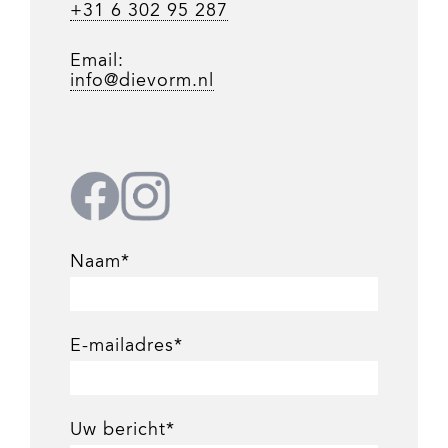
+31 6 302 95 287
Email:
info@dievorm.nl
Naam*
E-mailadres*
Uw bericht*