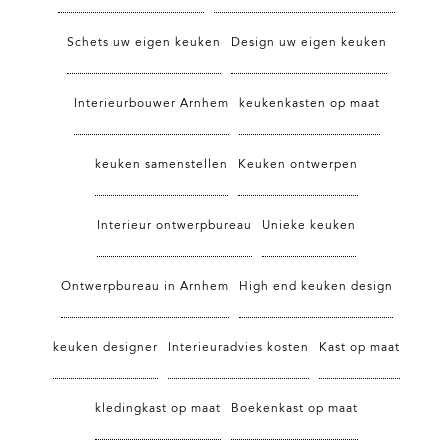
Schets uw eigen keuken
Design uw eigen keuken
Interieurbouwer Arnhem
keukenkasten op maat
keuken samenstellen
Keuken ontwerpen
Interieur ontwerpbureau
Unieke keuken
Ontwerpbureau in Arnhem
High end keuken design
keuken designer
Interieuradvies kosten
Kast op maat
kledingkast op maat
Boekenkast op maat