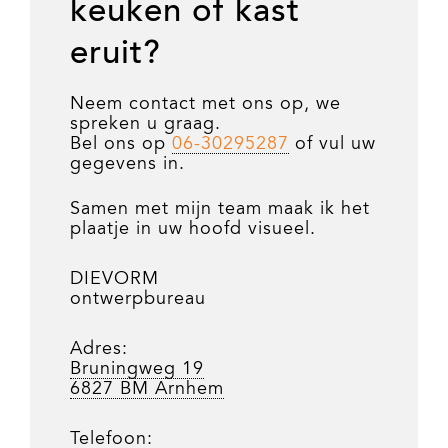
keuken of kast
eruit?
Neem contact met ons op, we
spreken u graag.
Bel ons op
06-30295287
of vul uw
gegevens in.
Samen met mijn team maak ik het
plaatje in uw hoofd visueel.
DIEVORM
ontwerpbureau
Adres:
Bruningweg 19
6827 BM Arnhem
Telefoon: