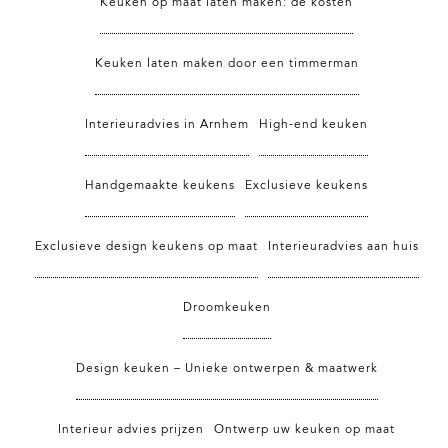
Keuken op maat laten maken: de kosten
Keuken laten maken door een timmerman
Interieuradvies in Arnhem
High-end keuken
Handgemaakte keukens
Exclusieve keukens
Exclusieve design keukens op maat
Interieuradvies aan huis
Droomkeuken
Design keuken – Unieke ontwerpen & maatwerk
Interieur advies prijzen
Ontwerp uw keuken op maat