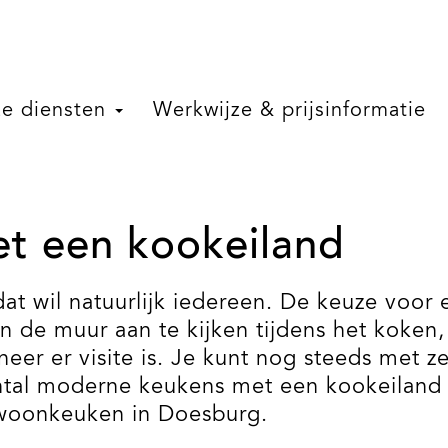
e diensten
Werkwijze & prijsinformatie
t een kookeiland
 wil natuurlijk iedereen. De keuze voor e
en de muur aan te kijken tijdens het koken,
eer er visite is. Je kunt nog steeds met ze
 aantal moderne keukens met een kookeilan
 woonkeuken in Doesburg.