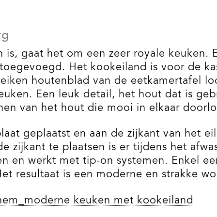
rg
n is, gaat het om een zeer royale keuken. 
r toegevoegd. Het kookeiland is voor de ka
 eiken houtenblad van de eetkamertafel lo
ken. Een leuk detail, het hout dat is geb
jnen van het hout die mooi in elkaar doorl
laat geplaatst en aan de zijkant van het e
zijkant te plaatsen is er tijdens het afwas
 en werkt met tip-on systemen. Enkel een
Het resultaat is een moderne en strakke w