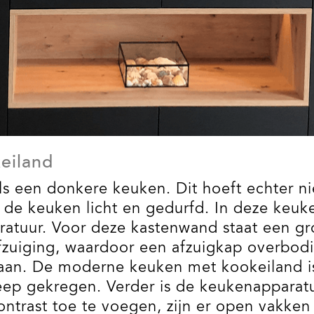
eiland
s een donkere keuken. Dit hoeft echter nie
 de keuken licht en gedurfd. In deze ke
tuur. Voor deze kastenwand staat een gro
uiging, waardoor een afzuigkap overbodig 
aan. De moderne keuken met kookeiland is 
eep gekregen. Verder is de keukenapparatu
contrast toe te voegen, zijn er open vakk