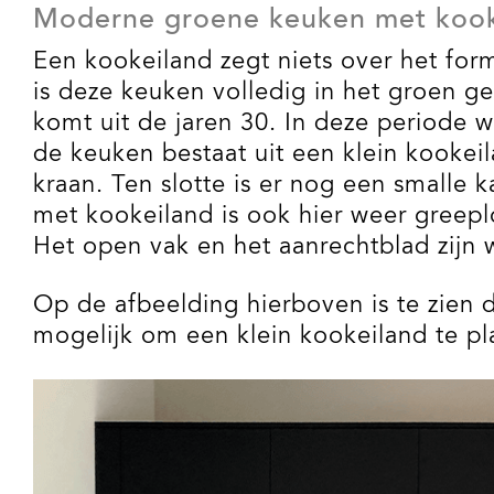
Moderne groene keuken met kook
Een kookeiland zegt niets over het form
is deze keuken volledig in het groen g
komt uit de jaren 30. In deze periode 
de keuken bestaat uit een klein kooke
kraan. Ten slotte is er nog een small
met kookeiland is ook hier weer greepl
Het open vak en het aanrechtblad zijn w
Op de afbeelding hierboven is te zien d
mogelijk om een klein kookeiland te plaa