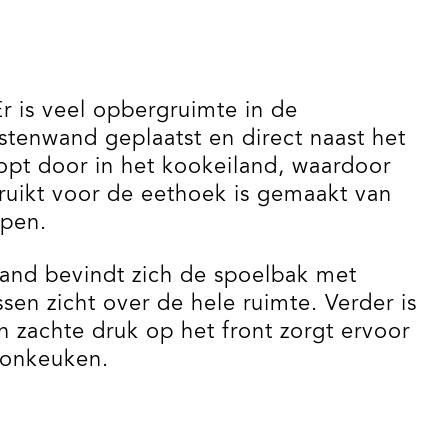
Er is veel opbergruimte in de
stenwand geplaatst en direct naast het
opt door in het kookeiland, waardoor
ruikt voor de eethoek is gemaakt van
open.
iland bevindt zich de spoelbak met
sen zicht over de hele ruimte. Verder is
 zachte druk op het front zorgt ervoor
oonkeuken.