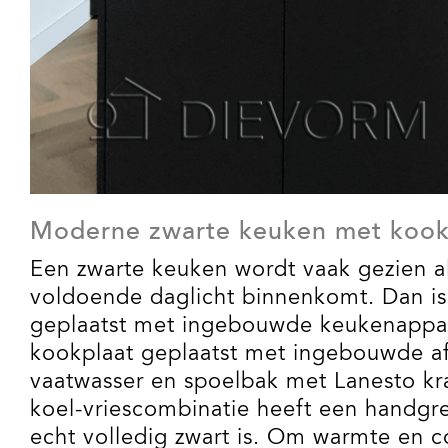
Moderne z
warte
keuken met kook
Een zwarte keuken wordt vaak gezien al
voldoende daglicht binnenkomt. Dan is
geplaatst met ingebouwde keukenappara
kookplaat geplaatst met ingebouwde afz
vaatwasser en spoelbak met Lanesto kr
koel-vriescombinatie heeft een handgr
echt volledig zwart is. Om warmte en 