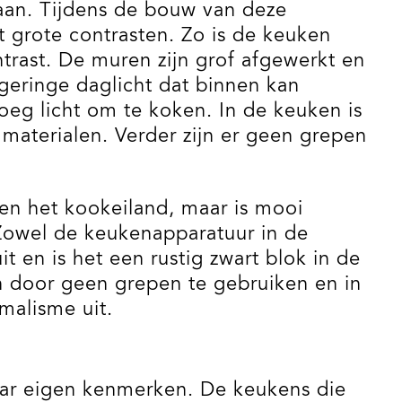
laan. Tijdens de bouw van deze
 grote contrasten. Zo is de keuken
trast. De muren zijn grof afgewerkt en
geringe daglicht dat binnen kan
oeg licht om te koken. In de keuken is
aterialen. Verder zijn er geen grepen
en het kookeiland, maar is mooi
Zowel de keukenapparatuur in de
t en is het een rustig zwart blok in de
en door geen grepen te gebruiken en in
malisme uit.
aar eigen kenmerken. De keukens die